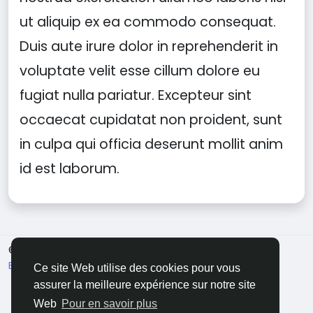
ut aliquip ex ea commodo consequat.
Duis aute irure dolor in reprehenderit in
voluptate velit esse cillum dolore eu
fugiat nulla pariatur. Excepteur sint
occaecat cupidatat non proident, sunt
in culpa qui officia deserunt mollit anim
id est laborum.
© 2026 Soocian
French
Environ
Politique de confidentialité
Terms of Use
Ce site Web utilise des cookies pour vous
Refund and Cancellation Policy
Contactez nous
assurer la meilleure expérience sur notre site
Support Center
Annuaire
Web
Pour en savoir plus