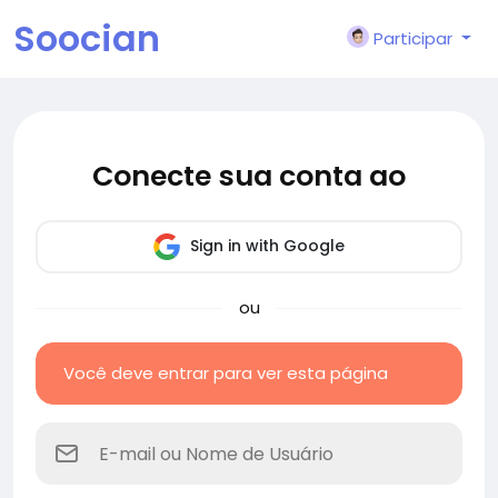
Soocian
Participar
Conecte sua conta ao
Sign in with Google
ou
Você deve entrar para ver esta página