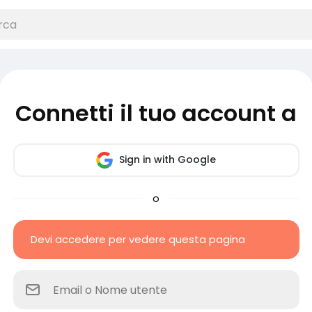
Connetti il tuo account a
Sign in with Google
o
Devi accedere per vedere questa pagina